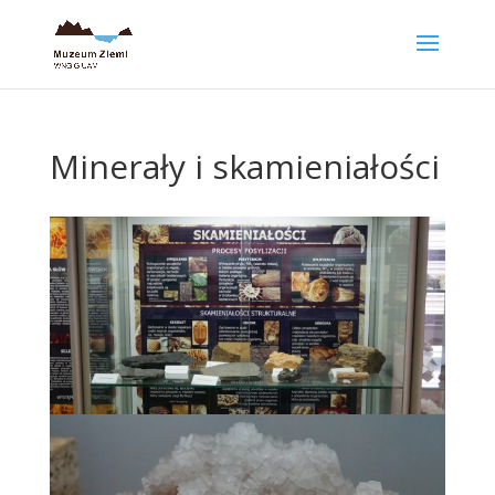
Minerały i skamieniałości