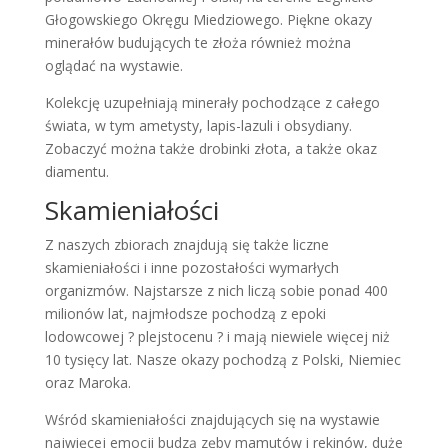
Głogowskiego Okręgu Miedziowego. Piękne okazy
minerałów budujących te złoża również można
oglądać na wystawie.
Kolekcję uzupełniają minerały pochodzące z całego
świata, w tym ametysty, lapis-lazuli i obsydiany.
Zobaczyć można także drobinki złota, a także okaz
diamentu.
Skamieniałości
Z naszych zbiorach znajdują się także liczne
skamieniałości i inne pozostałości wymarłych
organizmów. Najstarsze z nich liczą sobie ponad 400
milionów lat, najmłodsze pochodzą z epoki
lodowcowej ? plejstocenu ? i mają niewiele więcej niż
10 tysięcy lat. Nasze okazy pochodzą z Polski, Niemiec
oraz Maroka.
Wśród skamieniałości znajdujących się na wystawie
najwięcej emocji budzą zęby mamutów i rekinów, duże