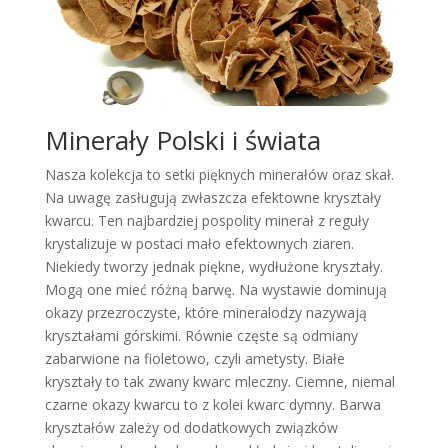
Minerały Polski i świata
Nasza kolekcja to setki pięknych minerałów oraz skał.
Na uwagę zasługują zwłaszcza efektowne kryształy
kwarcu. Ten najbardziej pospolity minerał z reguły
krystalizuje w postaci mało efektownych ziaren.
Niekiedy tworzy jednak piękne, wydłużone kryształy.
Mogą one mieć różną barwę. Na wystawie dominują
okazy przezroczyste, które mineralodzy nazywają
kryształami górskimi. Równie częste są odmiany
zabarwione na fioletowo, czyli ametysty. Białe
kryształy to tak zwany kwarc mleczny. Ciemne, niemal
czarne okazy kwarcu to z kolei kwarc dymny. Barwa
kryształów zależy od dodatkowych związków