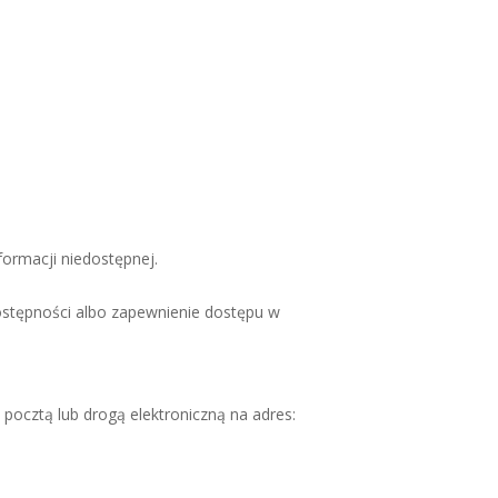
formacji niedostępnej.
dostępności albo zapewnienie dostępu w
ocztą lub drogą elektroniczną na adres: