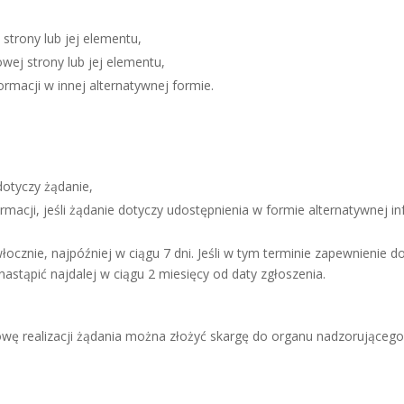
strony lub jej elementu,
wej strony lub jej elementu,
rmacji w innej alternatywnej formie.
dotyczy żądanie,
acji, jeśli żądanie dotyczy udostępnienia w formie alternatywnej in
ocznie, najpóźniej w ciągu 7 dni. Jeśli w tym terminie zapewnienie 
nastąpić najdalej w ciągu 2 miesięcy od daty zgłoszenia.
ę realizacji żądania można złożyć skargę do organu nadzorującego p