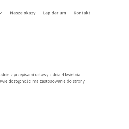
Nasze okazy
Lapidarium
Kontakt
dnie z przepisami ustawy z dnia 4 kwietnia
prawie dostępności ma zastosowanie do strony