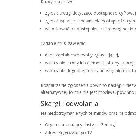
Każdy ma prawo:
zgłosić uwagi dotyczące dostępności cyfrowej 
zgłosić żądanie zapewnienia dostępności cyfro
wnioskować o udostępnienie niedostępnej info
Żądanie musi zawierać:
dane kontaktowe osoby zgłaszającej,
wskazanie strony lub elementu strony, której 
wskazanie dogodnej formy udostępnienia inform
Rozpatrzenie zgłoszenia powinno nastąpić niezwł
alternatywnej formie nie jest możliwe, powinno 
Skargi i odwołania
Na niedotrzymanie tych terminów oraz na odmow
Organ nadzorujący: Instytut Geologii
Adres: Krygowskiego 12