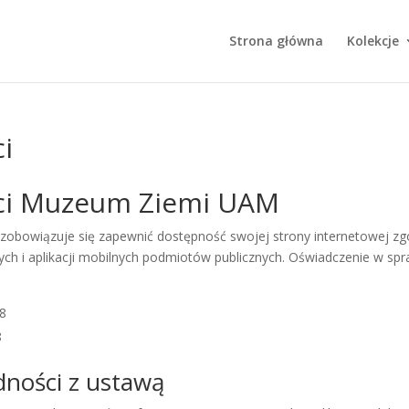
Strona główna
Kolekcje
i
ści Muzeum Ziemi UAM
zobowiązuje się zapewnić dostępność swojej strony internetowej zgo
wych i aplikacji mobilnych podmiotów publicznych. Oświadczenie w s
08
8
ności z ustawą